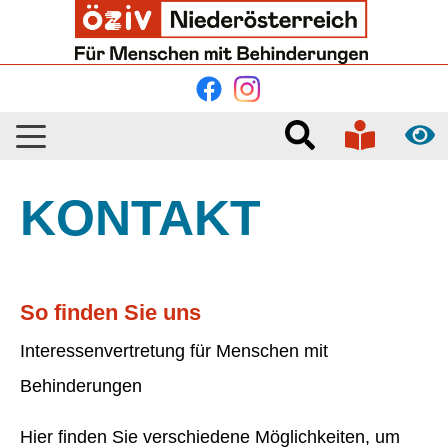
Skip to main navigation
Skip to main content
Skip to page footer
KONTAKT
So finden Sie uns
Interessenvertretung für Menschen mit
Behinderungen
Hier finden Sie verschiedene Möglichkeiten, um